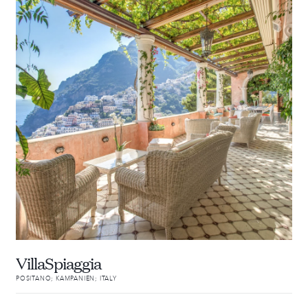
VillaSpiaggia
POSITANO; KAMPANIEN; ITALY