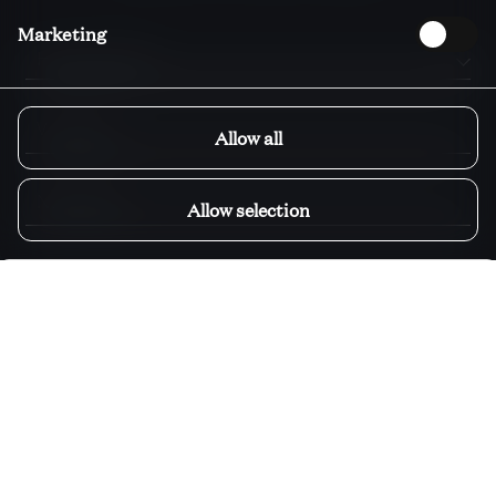
Marketing
Herr/Frau/Dr*
Allow all
Allow selection
Budget gesamt*