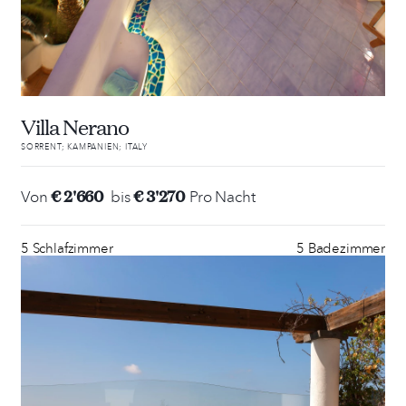
Villa Nerano
SORRENT; KAMPANIEN; ITALY
€ 2'660
€ 3'270
Von
bis
Pro Nacht
5 Schlafzimmer
5 Badezimmer