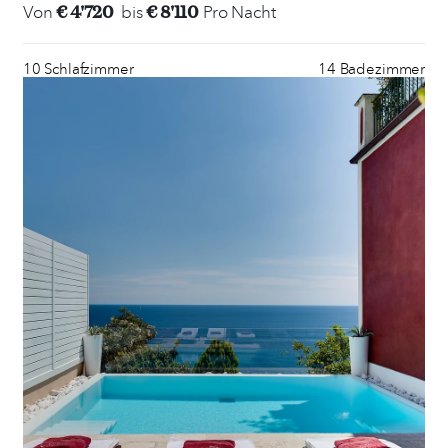
€ 4'720
€ 8'110
Von
bis
Pro Nacht
10 Schlafzimmer
14 Badezimmer