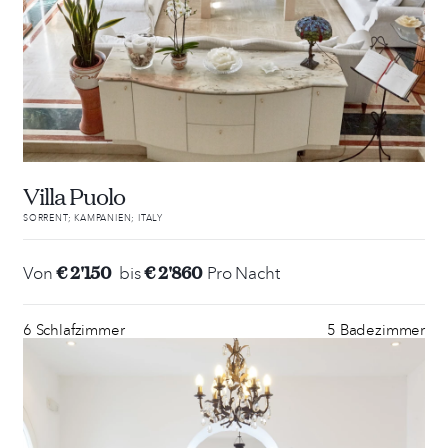
Villa Puolo
SORRENT; KAMPANIEN; ITALY
€ 2'150
€ 2'860
Von
bis
Pro Nacht
6 Schlafzimmer
5 Badezimmer