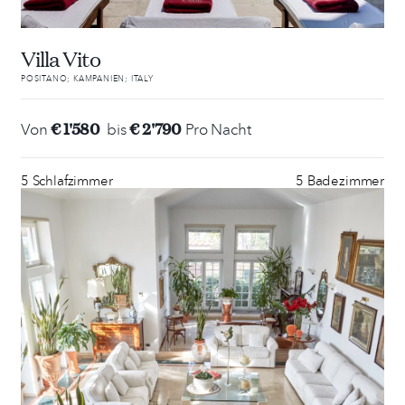
Villa Vito
POSITANO; KAMPANIEN; ITALY
€ 1'580
€ 2'790
Von
bis
Pro Nacht
5 Schlafzimmer
5 Badezimmer