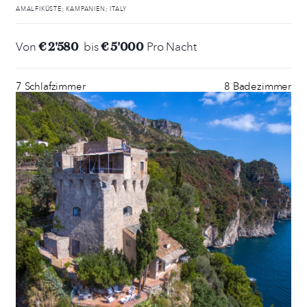
AMALFIKÜSTE; KAMPANIEN; ITALY
€ 2'580
€ 5'000
Von
bis
Pro Nacht
7 Schlafzimmer
8 Badezimmer