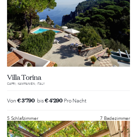
Villa Torina
CAPRI; KAMPANIEN; ITALY
€ 3'790
€ 4'290
Von
bis
Pro Nacht
5 Schlafzimmer
7 Badezimmer