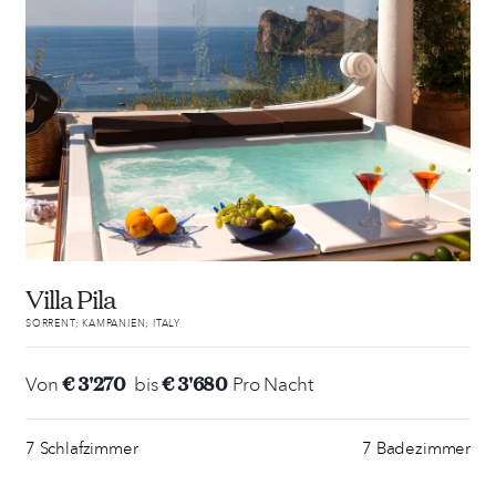
Villa Pila
SORRENT; KAMPANIEN; ITALY
€ 3'270
€ 3'680
Von
bis
Pro Nacht
7 Schlafzimmer
7 Badezimmer