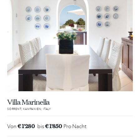
Villa Marinella
SORRENT; KAMPANIEN; ITALY
€ 1'280
€ 1'850
Von
bis
Pro Nacht