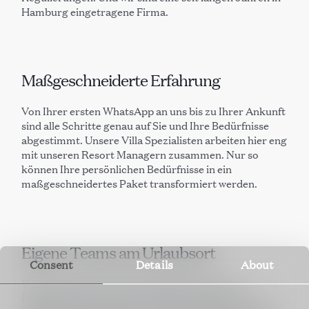
Hamburg eingetragene Firma.
Maßgeschneiderte Erfahrung
Von Ihrer ersten WhatsApp an uns bis zu Ihrer Ankunft
sind alle Schritte genau auf Sie und Ihre Bedürfnisse
abgestimmt. Unsere Villa Spezialisten arbeiten hier eng
mit unseren Resort Managern zusammen. Nur so
können Ihre persönlichen Bedürfnisse in ein
maßgeschneidertes Paket transformiert werden.
Eigene Teams am Urlaubsort
Consent
Details
About
Wir verkaufen nicht “den Schlüssel unter der
Fußmatte” oder “den Doorcode in der Email.” Wir