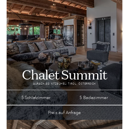
Chalet Summit
AURACH BEI KITZBÜHEL; TIROL; ÖSTERREICH
5 Schlafzimmer
5 Badezimmer
Preis auf Anfrage