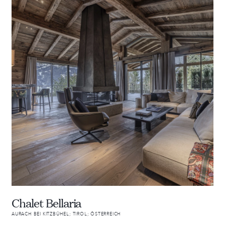
Chalet Bellaria
AURACH BEI KITZBÜHEL; TIROL; ÖSTERREICH