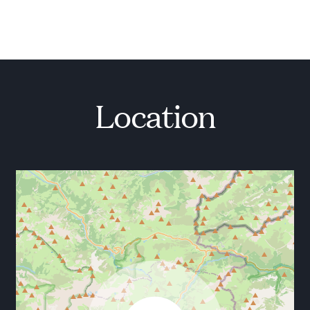
Location