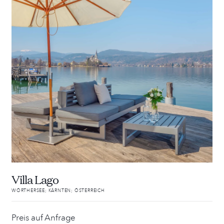
Villa Lago
WÖRTHERSEE; KÄRNTEN; ÖSTERREICH
Preis auf Anfrage