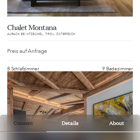
Chalet Montana
AURACH BEI KITZBÜHEL; TIROL; ÖSTERREICH
Preis auf Anfrage
8 Schlafzimmer
9 Badezimmer
Consent
Details
About