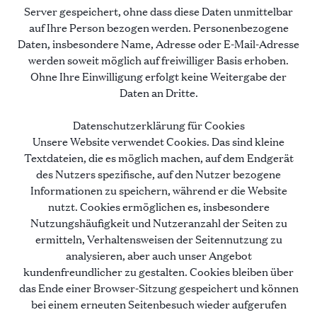
Server gespeichert, ohne dass diese Daten unmittelbar
28 VILLEN ZU VERMIETEN
auf Ihre Person bezogen werden. Personenbezogene
Daten, insbesondere Name, Adresse oder E-Mail-Adresse
werden soweit möglich auf freiwilliger Basis erhoben.
Ohne Ihre Einwilligung erfolgt keine Weitergabe der
Daten an Dritte.
Datenschutzerklärung für Cookies
Unsere Website verwendet Cookies. Das sind kleine
Textdateien, die es möglich machen, auf dem Endgerät
des Nutzers spezifische, auf den Nutzer bezogene
Informationen zu speichern, während er die Website
nutzt. Cookies ermöglichen es, insbesondere
Nutzungshäufigkeit und Nutzeranzahl der Seiten zu
ermitteln, Verhaltensweisen der Seitennutzung zu
analysieren, aber auch unser Angebot
kundenfreundlicher zu gestalten. Cookies bleiben über
das Ende einer Browser-Sitzung gespeichert und können
bei einem erneuten Seitenbesuch wieder aufgerufen