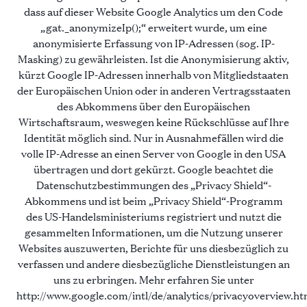
dass auf dieser Website Google Analytics um den Code
„gat._anonymizeIp();“ erweitert wurde, um eine
anonymisierte Erfassung von IP-Adressen (sog. IP-
Masking) zu gewährleisten. Ist die Anonymisierung aktiv,
kürzt Google IP-Adressen innerhalb von Mitgliedstaaten
der Europäischen Union oder in anderen Vertragsstaaten
des Abkommens über den Europäischen
Wirtschaftsraum, weswegen keine Rückschlüsse auf Ihre
Identität möglich sind. Nur in Ausnahmefällen wird die
volle IP-Adresse an einen Server von Google in den USA
übertragen und dort gekürzt. Google beachtet die
Datenschutzbestimmungen des „Privacy Shield“-
Abkommens und ist beim „Privacy Shield“-Programm
des US-Handelsministeriums registriert und nutzt die
gesammelten Informationen, um die Nutzung unserer
Websites auszuwerten, Berichte für uns diesbezüglich zu
verfassen und andere diesbezügliche Dienstleistungen an
uns zu erbringen. Mehr erfahren Sie unter
http://www.google.com/intl/de/analytics/privacyoverview.ht