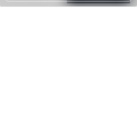
Brauchen Sie Hilfe bei der
Suche? Schicken Sie uns
eine schnelle Anfrage.
Wir melden uns so bald wie möglich.
Herr/Frau/Dr*