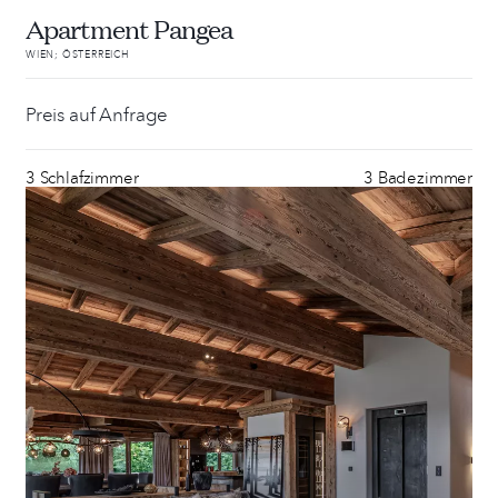
Apartment Pangea
WIEN; ÖSTERREICH
Preis auf Anfrage
3 Schlafzimmer
3 Badezimmer