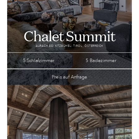
Chalet Summit
AURACH BEI KITZBÜHEL; TIROL; ÖSTERREICH
5 Schlafzimmer
5 Badezimmer
Preis auf Anfrage