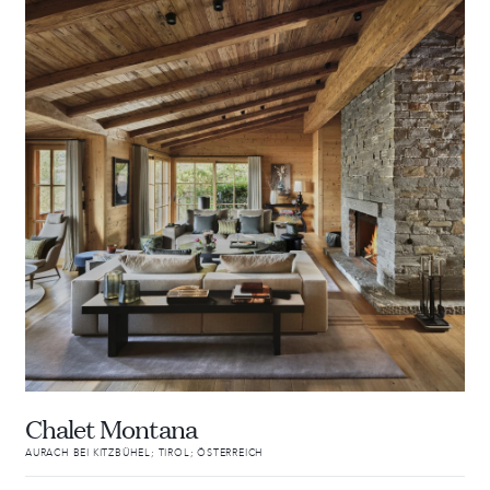
Chalet Montana
AURACH BEI KITZBÜHEL; TIROL; ÖSTERREICH