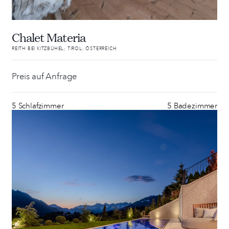
Chalet Materia
REITH BEI KITZBÜHEL; TIROL; ÖSTERREICH
Preis auf Anfrage
5 Schlafzimmer
5 Badezimmer