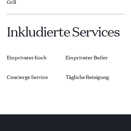
Grill
Inkludierte Services
Ein privater Koch
Ein privater Butler
Concierge Service
Tägliche Reinigung