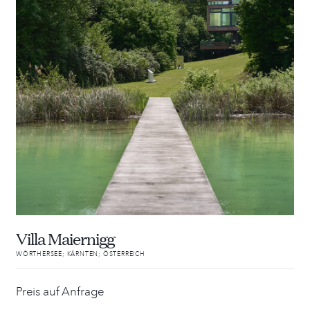
Villa Maiernigg
WÖRTHERSEE; KÄRNTEN; ÖSTERREICH
Preis auf Anfrage