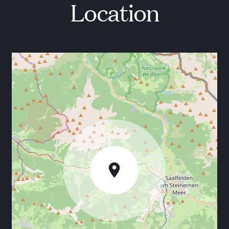
Location