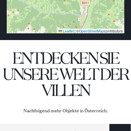
Leaflet
|
©
OpenStreetMap
contributors
ENTDECKEN SIE
UNSERE WELT DER
VILLEN
Nachfolgend mehr Objekte in Österreich.