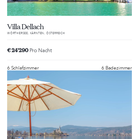
Villa Dellach
WÖRTHERSEE; KÄRNTEN; ÖSTERREICH
€ 24'290
Pro Nacht
6 Schlafzimmer
6 Badezimmer