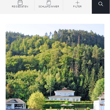
REISEDATEN
SCHLAFZIMMER
FILTER