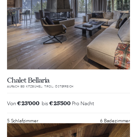
Chalet Bellaria
AURACH BEI KITZBÜHEL; TIROL; ÖSTERREICH
€ 23'000
€ 25'500
Von
bis
Pro Nacht
5 Schlafzimmer
6 Badezimmer