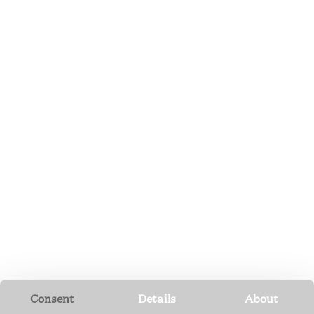
Consent
Details
About