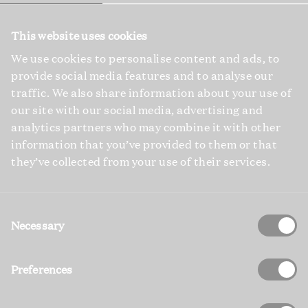
This website uses cookies
We use cookies to personalise content and ads, to
provide social media features and to analyse our
traffic. We also share information about your use of
our site with our social media, advertising and
analytics partners who may combine it with other
information that you’ve provided to them or that
they’ve collected from your use of their services.
Consent
Selection
Necessary
Preferences