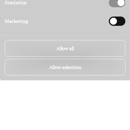
Statistics
Marketing
Allow all
ALLE OBJEKTE DURCHSUCHEN
Allow selection
IHRE SAN ANTONIO
SELEKTION
Nachfolgend finden Sie unser sichtbares Portfolio in San