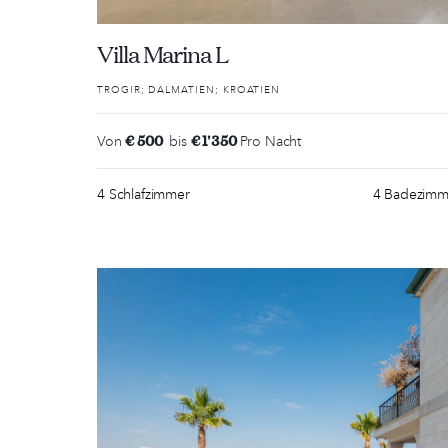
Villa Marina L
TROGIR; DALMATIEN; KROATIEN
€ 500
€ 1'350
Von
bis
Pro Nacht
4 Schlafzimmer
4 Badezimm