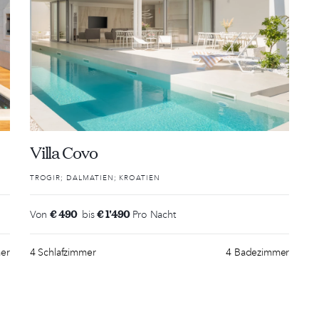
Villa Covo
TROGIR; DALMATIEN; KROATIEN
€ 490
€ 1'490
Von
bis
Pro Nacht
er
4 Schlafzimmer
4 Badezimmer