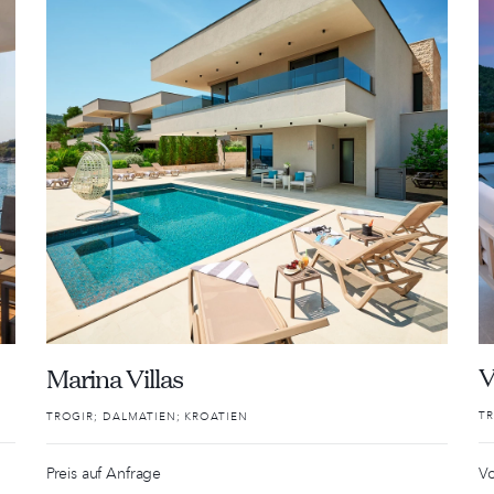
V
Marina Villas
TR
TROGIR; DALMATIEN; KROATIEN
Preis auf Anfrage
V