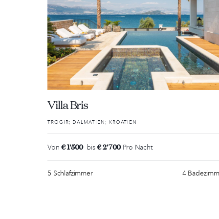
Villa Bris
TROGIR; DALMATIEN; KROATIEN
€ 1'500
€ 2'700
Von
bis
Pro Nacht
5 Schlafzimmer
4 Badezimm