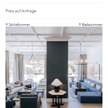
Preis auf Anfrage
9 Schlafzimmer
9 Badezimmer