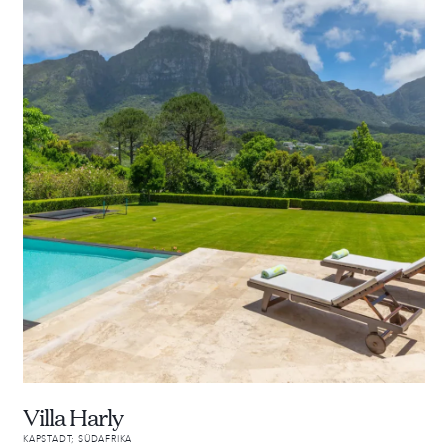
Villa Harly
KAPSTADT; SÜDAFRIKA