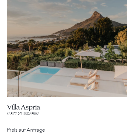
Villa Aspria
KAPSTADT; SÜDAFRIKA
Preis auf Anfrage