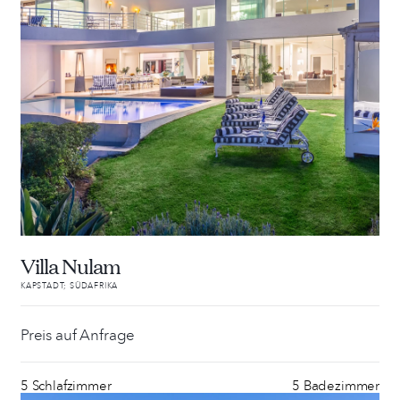
Villa Nulam
KAPSTADT; SÜDAFRIKA
Preis auf Anfrage
5 Schlafzimmer
5 Badezimmer