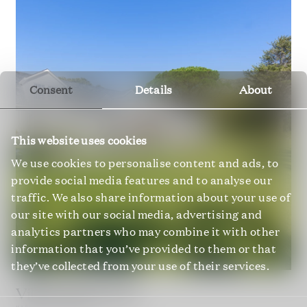
Consent
Details
About
This website uses cookies
We use cookies to personalise content and ads, to
provide social media features and to analyse our
traffic. We also share information about your use of
our site with our social media, advertising and
analytics partners who may combine it with other
information that you’ve provided to them or that
they’ve collected from your use of their services.
Villa Wisteria Lane