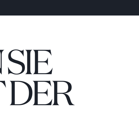
SIE
 DER