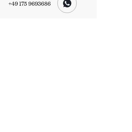
+49 175 9693686