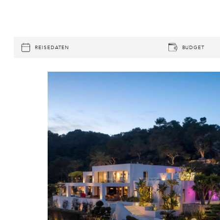
REISEDATEN
BUDGET