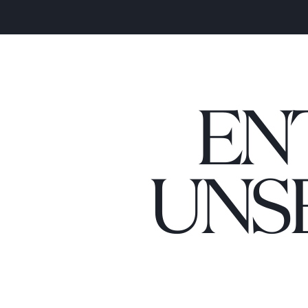
EN
UNS