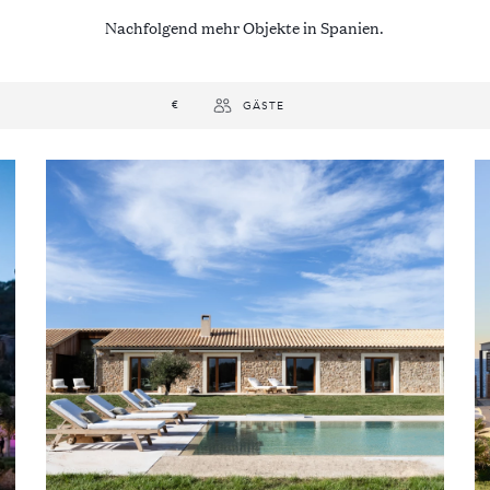
Nachfolgend mehr Objekte in Spanien.
€
GÄSTE