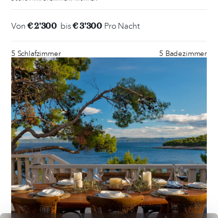
€ 2'300
€ 3'300
Von
bis
Pro Nacht
5 Schlafzimmer
5 Badezimmer