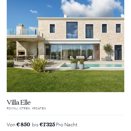
Villa Elle
ROVINJ; ISTRIEN; KROATIEN
€ 850
€ 1'325
Von
bis
Pro Nacht