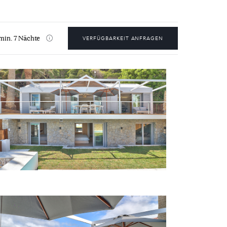
min. 7 Nächte
VERFÜGBARKEIT ANFRAGEN