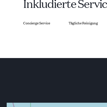
Inkludierte Servi
Concierge Service
Tägliche Reinigung