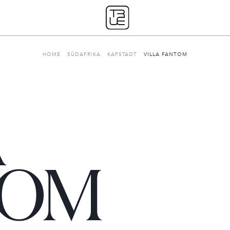
HOME
SÜDAFRIKA
KAPSTADT
VILLA FANTOM
A
Unsere Geschichte
TOM