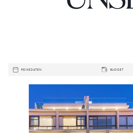
REISEDATEN
BUDGET