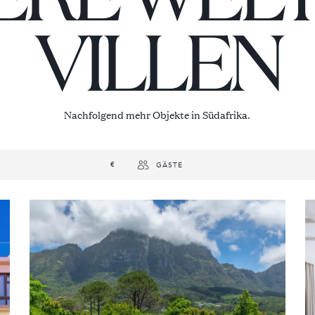
VILLEN
Nachfolgend mehr Objekte in Südafrika.
€
GÄSTE