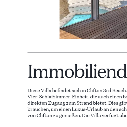
Immobiliende
Diese Villa befindet sich in Clifton 3rd Beach.
Vier-Schlafzimmer-Einheit, die auch einen
direkten Zugang zum Strand bietet. Dies gibt 
brauchen, um einen Luxus-Urlaub an den sc
von Clifton zu genießen. Die Villa verfügt übe
Gästetoilette, einen Garten mit Rasen und ei