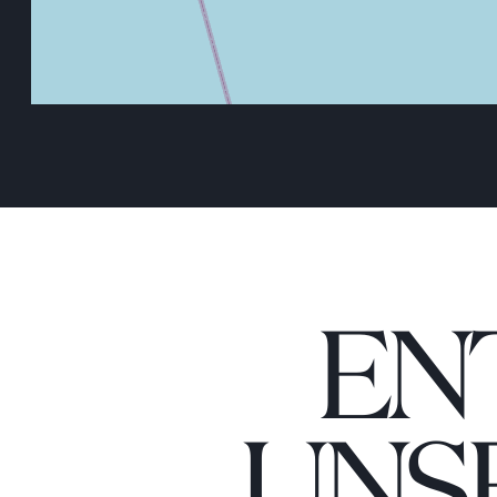
EN
UNS