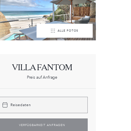
ALLE FOTOS
VILLA FANTOM
Preis auf Anfrage
Reisedaten
VERFÜGBARKEIT ANFRAGEN