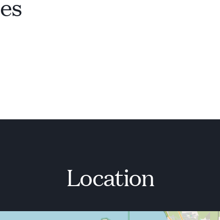
ces
Location