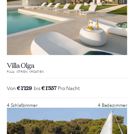
Villa Olga
PULA; ISTRIEN; KROATIEN
€ 1'129
€ 1'557
Von
bis
Pro Nacht
4 Schlafzimmer
4 Badezimmer