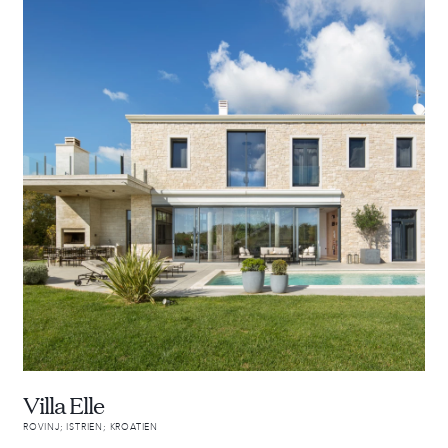
Villa Elle
ROVINJ; ISTRIEN; KROATIEN