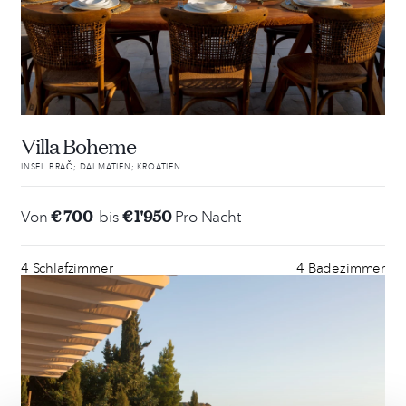
Villa Boheme
INSEL BRAČ; DALMATIEN; KROATIEN
€ 700
€ 1'950
Von
bis
Pro Nacht
4 Schlafzimmer
4 Badezimmer