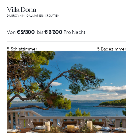
Villa Dona
DUBROVNIK; DALMATIEN; KROATIEN
€ 2'300
€ 3'300
Von
bis
Pro Nacht
5 Schlafzimmer
5 Badezimmer