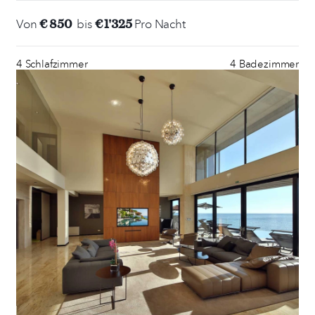
€ 850
€ 1'325
Von
bis
Pro Nacht
4 Schlafzimmer
4 Badezimmer