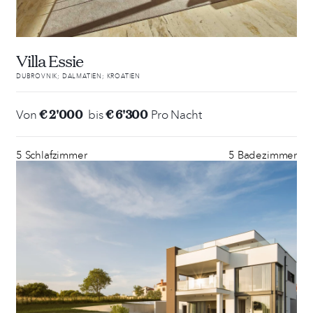
Villa Essie
DUBROVNIK; DALMATIEN; KROATIEN
€ 2'000
€ 6'300
Von
bis
Pro Nacht
5 Schlafzimmer
5 Badezimmer