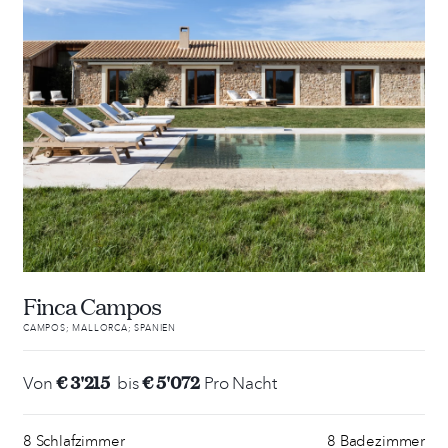
Finca Campos
CAMPOS; MALLORCA; SPANIEN
€ 3'215
€ 5'072
Von
bis
Pro Nacht
8 Schlafzimmer
8 Badezimmer