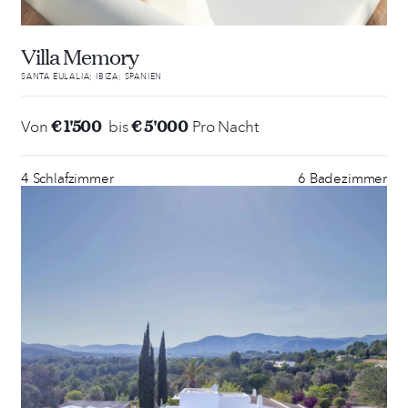
Villa Memory
SANTA EULALIA; IBIZA; SPANIEN
€ 1'500
€ 5'000
Von
bis
Pro Nacht
4 Schlafzimmer
6 Badezimmer