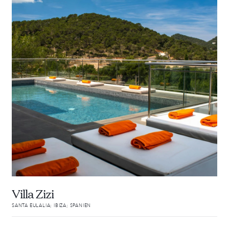
Villa Zizi
SANTA EULALIA; IBIZA; SPANIEN