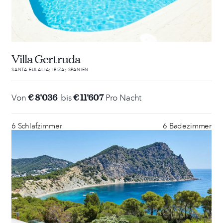
Villa Gertruda
SANTA EULALIA; IBIZA; SPANIEN
€ 8'036
€ 11'607
Von
bis
Pro Nacht
6 Schlafzimmer
6 Badezimmer