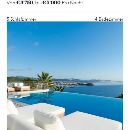
€ 3'750
€ 5'000
Von
bis
Pro Nacht
5 Schlafzimmer
4 Badezimmer