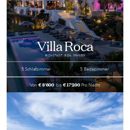
Villa Roca
IBIZA-STADT; IBIZA; SPANIEN
5 Schlafzimmer
5 Badezimmer
€ 8'600
€ 17'200
Von
bis
Pro Nacht