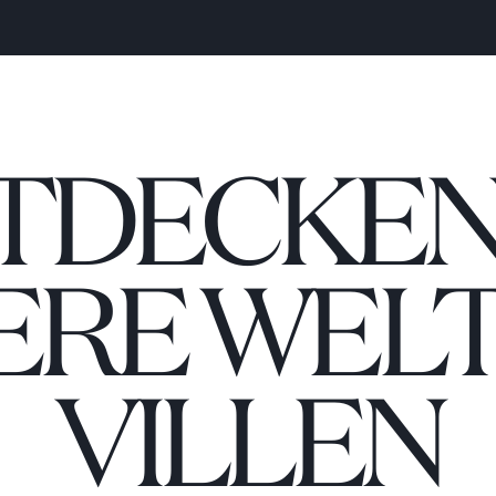
TDECKEN 
ERE WELT
VILLEN