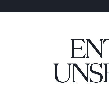
EN
UNS