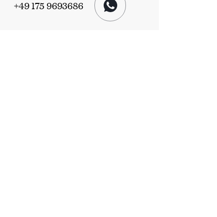
+49 175 9693686