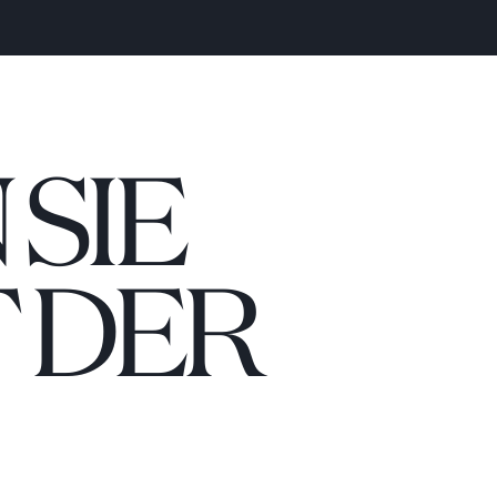
SIE
 DER