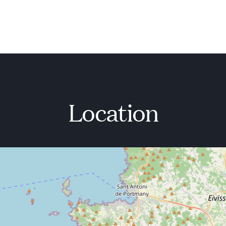
r eigenes kleines Paradies in
Location