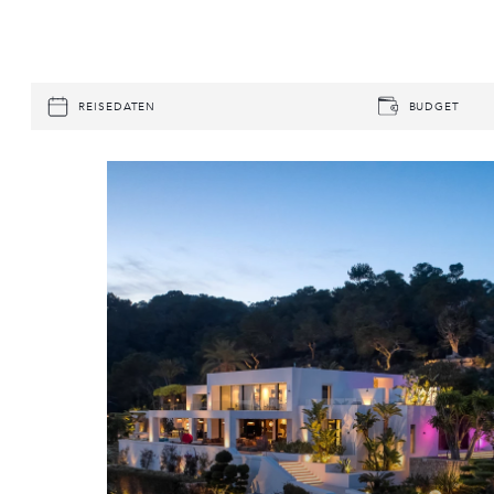
REISEDATEN
BUDGET