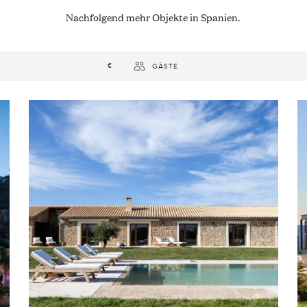
Nachfolgend mehr Objekte in Spanien.
€
GÄSTE