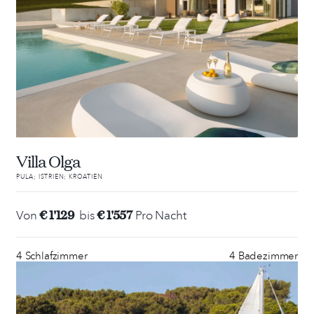
Villa Olga
PULA; ISTRIEN; KROATIEN
€ 1'129
€ 1'557
Von
bis
Pro Nacht
4 Schlafzimmer
4 Badezimmer