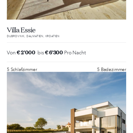
Villa Essie
DUBROVNIK; DALMATIEN; KROATIEN
€ 2'000
€ 6'300
Von
bis
Pro Nacht
5 Schlafzimmer
5 Badezimmer