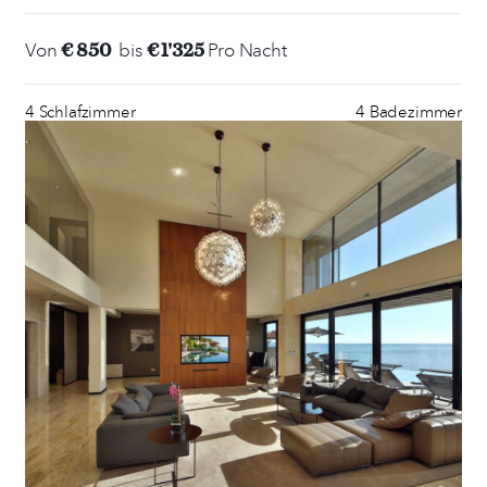
€ 850
€ 1'325
Von
bis
Pro Nacht
4 Schlafzimmer
4 Badezimmer