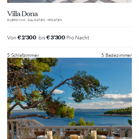
Villa Dona
DUBROVNIK; DALMATIEN; KROATIEN
€ 2'300
€ 3'300
Von
bis
Pro Nacht
5 Schlafzimmer
5 Badezimmer