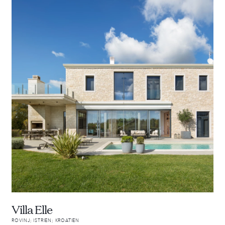
Villa Elle
ROVINJ; ISTRIEN; KROATIEN