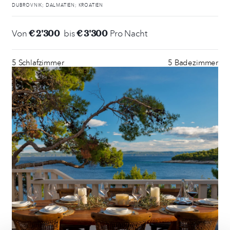
DUBROVNIK; DALMATIEN; KROATIEN
€ 2'300
€ 3'300
Von
bis
Pro Nacht
5 Schlafzimmer
5 Badezimmer