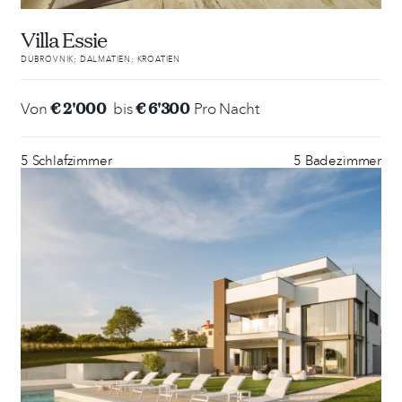
Villa Essie
DUBROVNIK; DALMATIEN; KROATIEN
€ 2'000
€ 6'300
Von
bis
Pro Nacht
5 Schlafzimmer
5 Badezimmer