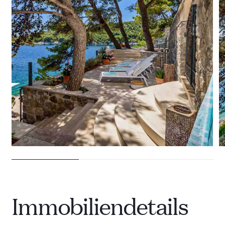
28 VILLEN ZU VERMIETEN
Immobiliendetails