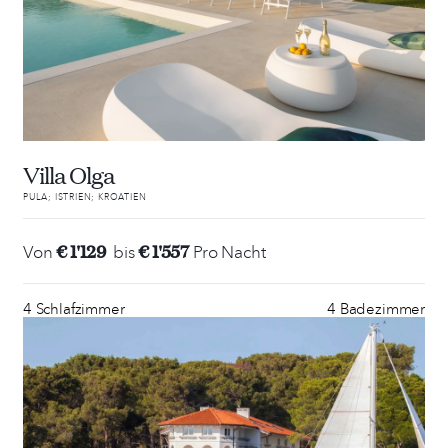
Villa Olga
PULA; ISTRIEN; KROATIEN
€ 1'129
€ 1'557
Von
bis
Pro Nacht
4 Schlafzimmer
4 Badezimmer