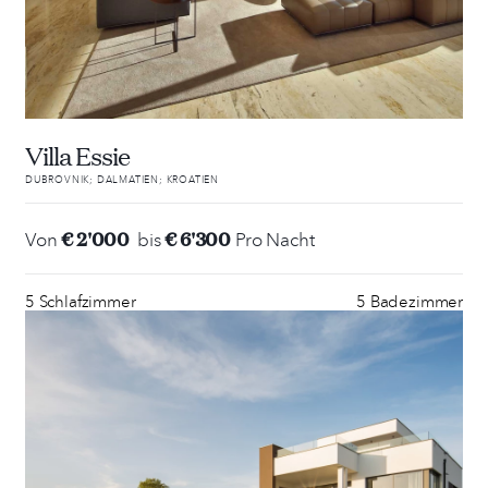
Villa Essie
DUBROVNIK; DALMATIEN; KROATIEN
€ 2'000
€ 6'300
Von
bis
Pro Nacht
5 Schlafzimmer
5 Badezimmer