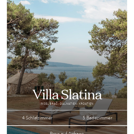
Villa Slatina
INSEL BRAČ; DALMATIEN; KROATIEN
4 Schlafzimmer
5 Badezimmer
Preis auf Anfrage