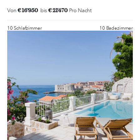
€ 16'950
€ 21'470
Von
bis
Pro Nacht
10 Schlafzimmer
10 Badezimmer