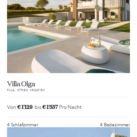
Villa Olga
PULA; ISTRIEN; KROATIEN
€ 1'129
€ 1'557
Von
bis
Pro Nacht
4 Schlafzimmer
4 Badezimmer