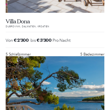
Villa Dona
DUBROVNIK; DALMATIEN; KROATIEN
€ 2'300
€ 3'300
Von
bis
Pro Nacht
5 Schlafzimmer
5 Badezimmer