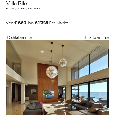
Villa Elle
ROVINJ; ISTRIEN; KROATIEN
€ 850
€ 1'325
Von
bis
Pro Nacht
4 Schlafzimmer
4 Badezimmer