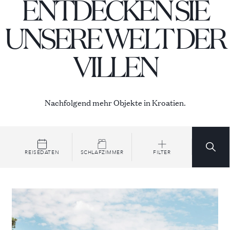
ENTDECKEN SIE
UNSERE WELT DER
VILLEN
Nachfolgend mehr Objekte in Kroatien.
REISEDATEN
SCHLAFZIMMER
FILTER