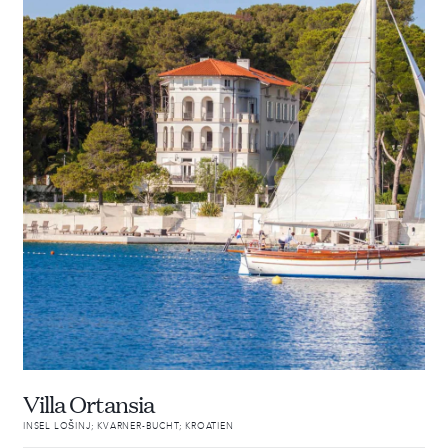
Villa Ortansia
INSEL LOŠINJ; KVARNER-BUCHT; KROATIEN