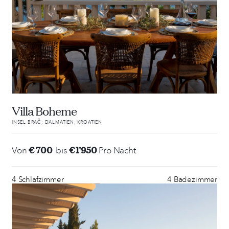
Villa Boheme
INSEL BRAČ; DALMATIEN; KROATIEN
€ 700
€ 1'950
Von
bis
Pro Nacht
4 Schlafzimmer
4 Badezimmer