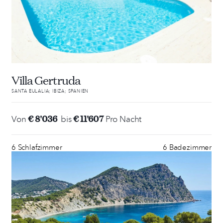
Villa Gertruda
SANTA EULALIA; IBIZA; SPANIEN
€ 8'036
€ 11'607
Von
bis
Pro Nacht
6 Schlafzimmer
6 Badezimmer