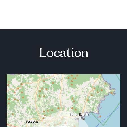
Location