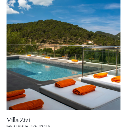
Villa Zizi
SANTA EULALIA; IBIZA; SPANIEN