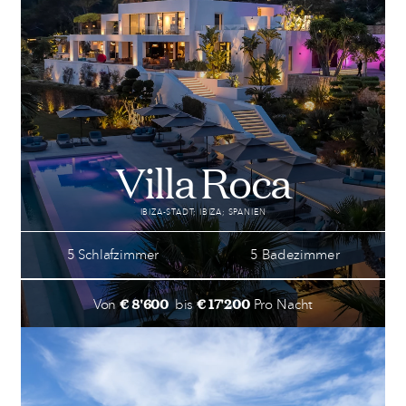
Villa Roca
IBIZA-STADT; IBIZA; SPANIEN
5 Schlafzimmer
5 Badezimmer
€ 8'600
€ 17'200
Von
bis
Pro Nacht