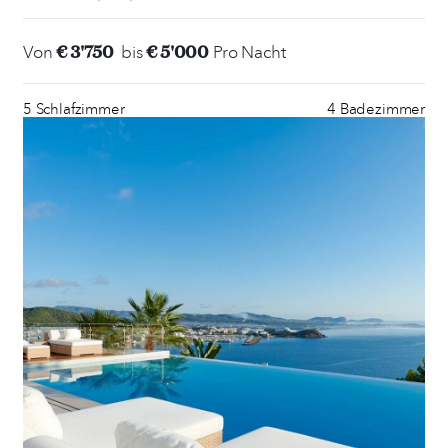
€ 3'750
€ 5'000
Von
bis
Pro Nacht
5 Schlafzimmer
4 Badezimmer