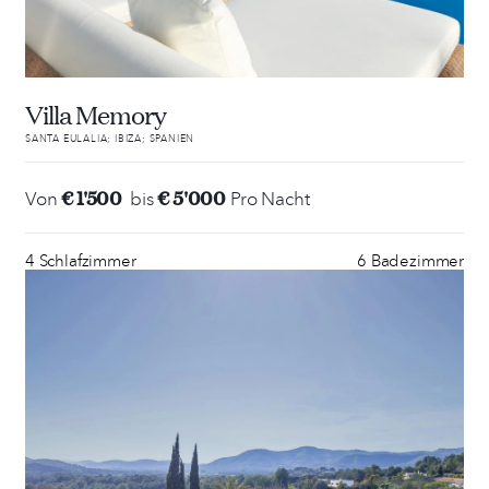
Villa Memory
SANTA EULALIA; IBIZA; SPANIEN
€ 1'500
€ 5'000
Von
bis
Pro Nacht
4 Schlafzimmer
6 Badezimmer