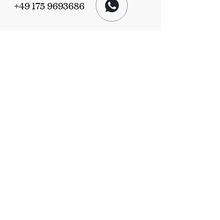
+49 175 9693686