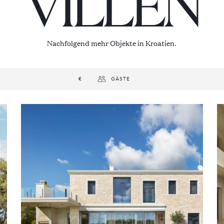
VILLEN
Nachfolgend mehr Objekte in Kroatien.
€
GÄSTE