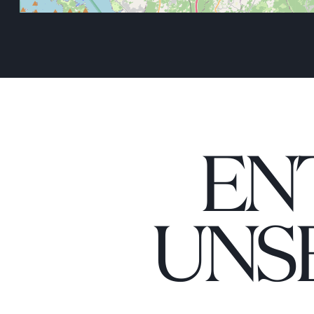
EN
UNS