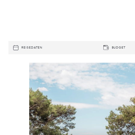
REISEDATEN
BUDGET