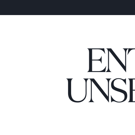
EN
UNS