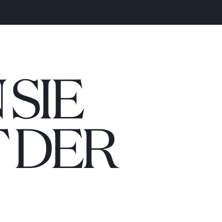
SIE
 DER