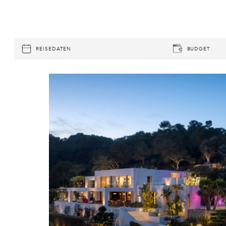
REISEDATEN
BUDGET