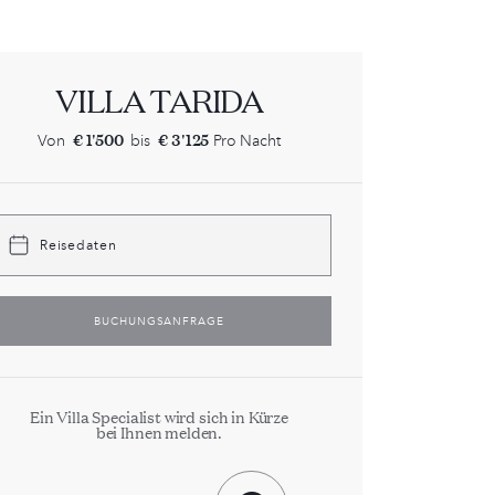
VILLA TARIDA
€ 1'500
€ 3'125
Von
bis
Pro Nacht
Reisedaten
BUCHUNGSANFRAGE
Ein Villa Specialist wird sich in Kürze
bei Ihnen melden.