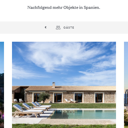
Nachfolgend mehr Objekte in Spanien.
€
GÄSTE