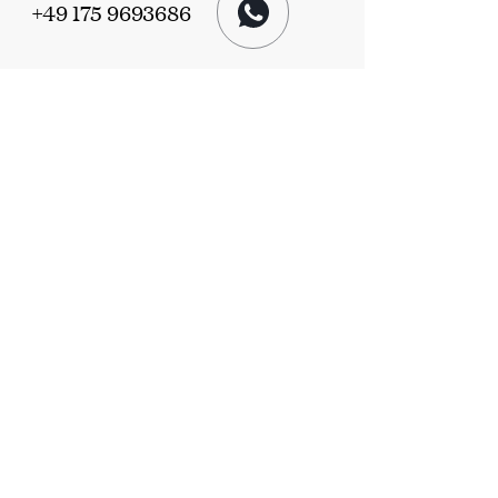
+49 175 9693686