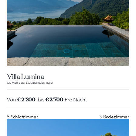
Villa Lumina
COMER SEE; LOMBARDEI; ITALY
€ 2'300
€ 2'700
Von
bis
Pro Nacht
5 Schlafzimmer
3 Badezimmer