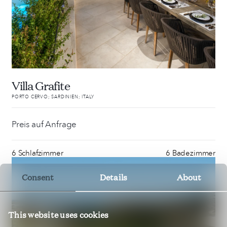
Villa Grafite
PORTO CERVO; SARDINIEN; ITALY
Preis auf Anfrage
6 Schlafzimmer
6 Badezimmer
Consent
Details
About
This website uses cookies