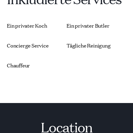
Ein privater Koch
Ein privater Butler
Concierge Service
Tägliche Reinigung
Chauffeur
Location