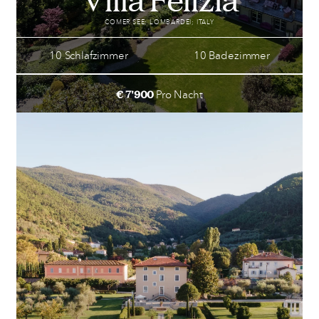
COMER SEE; LOMBARDEI; ITALY
10 Schlafzimmer
10 Badezimmer
€ 7'900
Pro Nacht