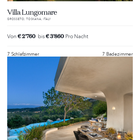
Villa Lungomare
GROSSETO; TOSKANA; ITALY
€ 2'760
€ 3'860
Von
bis
Pro Nacht
7 Schlafzimmer
7 Badezimmer