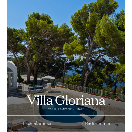
Villa Gloriana
CAPRI; KAMPANIEN; ITALY
4 Schlafzimmer
3 Badezimmer