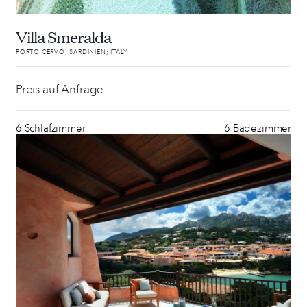
Villa Smeralda
PORTO CERVO; SARDINIEN; ITALY
Preis auf Anfrage
6 Schlafzimmer
6 Badezimmer