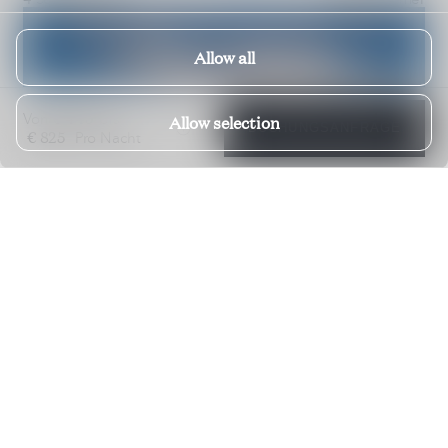
Allow all
€ 445
Von
bis
Allow selection
BUCHUNGSANFRAGE
€ 825
Pro Nacht
Villa Salentino