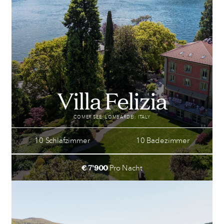
Villa Felizia
COMER SEE; LOMBARDEI; ITALY
10 Schlafzimmer
10 Badezimmer
€ 7'900
Pro Nacht