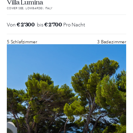
Villa Lumina
COMER SEE; LOMBARDEI; ITALY
€ 2'300
€ 2'700
Von
bis
Pro Nacht
5 Schlafzimmer
3 Badezimmer