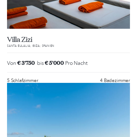
Villa Zizi
SANTA EULALIA; IBIZA; SPANIEN
€ 3'750
€ 5'000
Von
bis
Pro Nacht
5 Schlafzimmer
4 Badezimmer