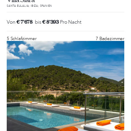
SANTA EULALIA; IBIZA; SPANIEN
€ 7'678
€ 8'393
Von
bis
Pro Nacht
5 Schlafzimmer
7 Badezimmer