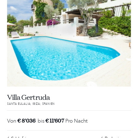
Villa Gertruda
SANTA EULALIA; IBIZA; SPANIEN
€ 8'036
€ 11'607
Von
bis
Pro Nacht