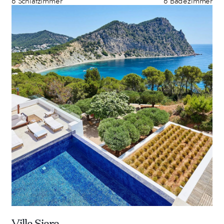
6 Schlafzimmer
6 Badezimmer
Villa Siara