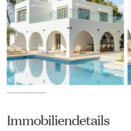
28 VILLEN ZU VERMIETEN
Immobiliendetails