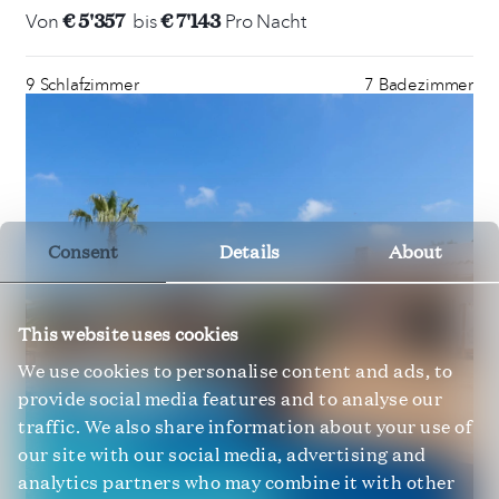
€ 5'357
€ 7'143
Von
bis
Pro Nacht
9 Schlafzimmer
7 Badezimmer
Consent
Details
About
This website uses cookies
We use cookies to personalise content and ads, to
provide social media features and to analyse our
traffic. We also share information about your use of
our site with our social media, advertising and
analytics partners who may combine it with other