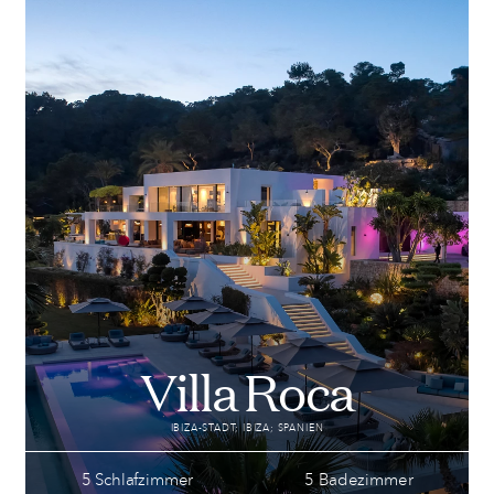
Villa Roca
IBIZA-STADT; IBIZA; SPANIEN
5 Schlafzimmer
5 Badezimmer