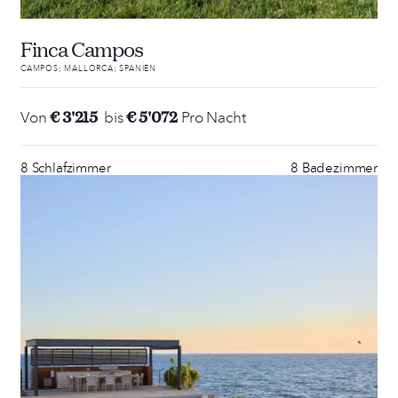
Finca Campos
CAMPOS; MALLORCA; SPANIEN
€ 3'215
€ 5'072
Von
bis
Pro Nacht
8 Schlafzimmer
8 Badezimmer