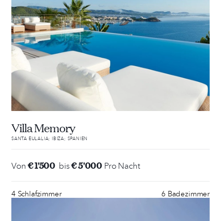
Villa Memory
SANTA EULALIA; IBIZA; SPANIEN
€ 1'500
€ 5'000
Von
bis
Pro Nacht
4 Schlafzimmer
6 Badezimmer