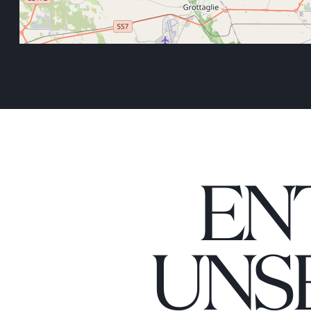
EN
UNS