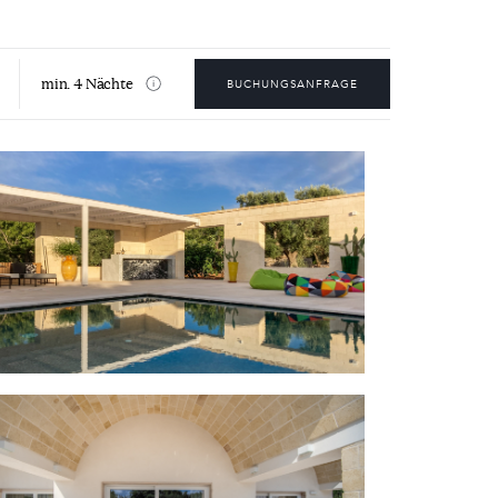
min. 4 Nächte
BUCHUNGSANFRAGE