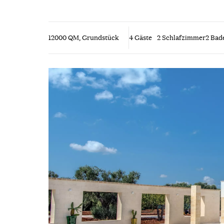
12000 QM, Grundstück
4 Gäste
2 Schlafzimmer
2 Bad