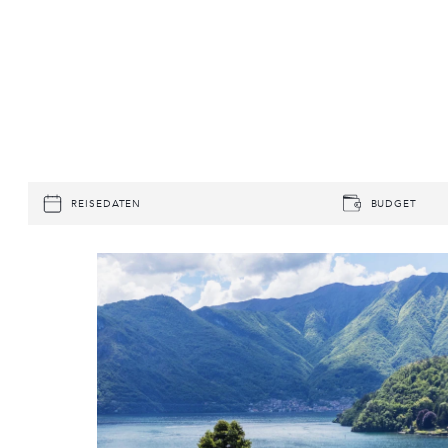
REISEDATEN
BUDGET