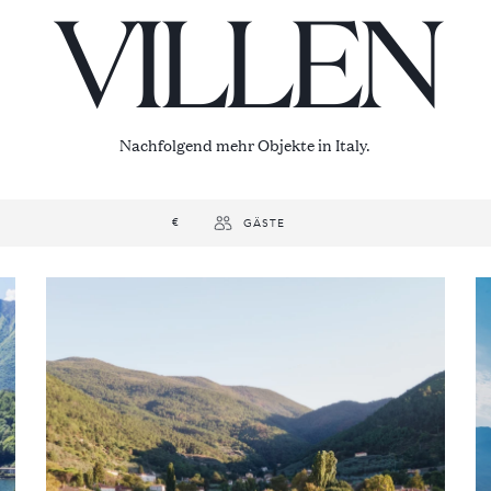
VILLEN
Nachfolgend mehr Objekte in Italy.
€
GÄSTE