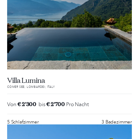
Villa Lumina
COMER SEE; LOMBARDEI; ITALY
€ 2'300
€ 2'700
Von
bis
Pro Nacht
5 Schlafzimmer
3 Badezimmer