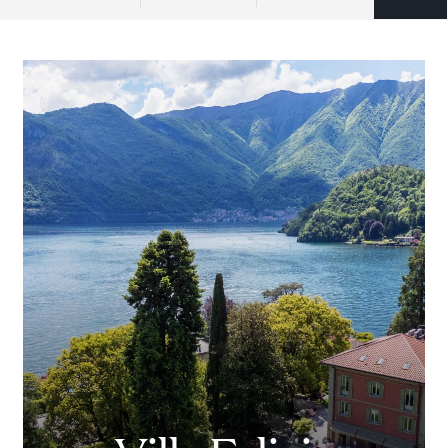
Sumpfgebiete auszeichnet.
- Parco Costiero della Sterpaia (34 km) und
Rimigliano (50 km) mit kristallklarem Wasser und
unberührter Natur.