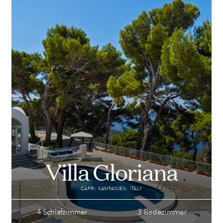
Villa Gloriana
CAPRI; KAMPANIEN; ITALY
4 Schlafzimmer
3 Badezimmer