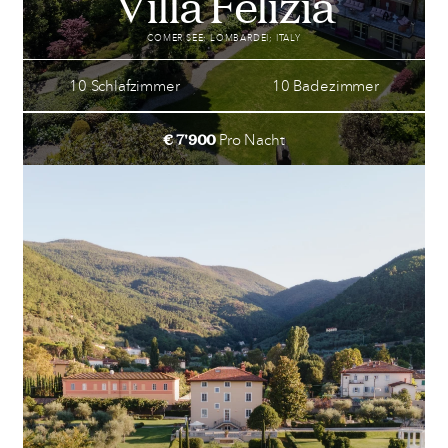
Villa Felizia
COMER SEE; LOMBARDEI; ITALY
10 Schlafzimmer
10 Badezimmer
€ 7'900
Pro Nacht