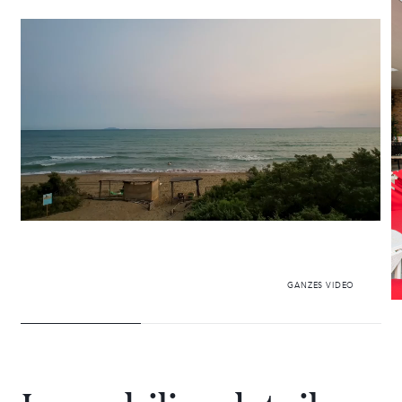
28 VILLEN ZU VERMIETEN
GANZES VIDEO