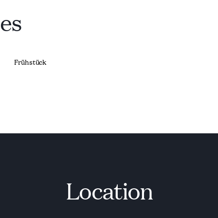
ces
Frühstück
Location