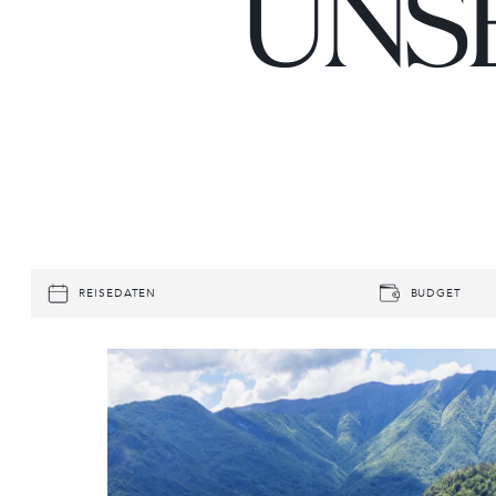
UNS
REISEDATEN
BUDGET