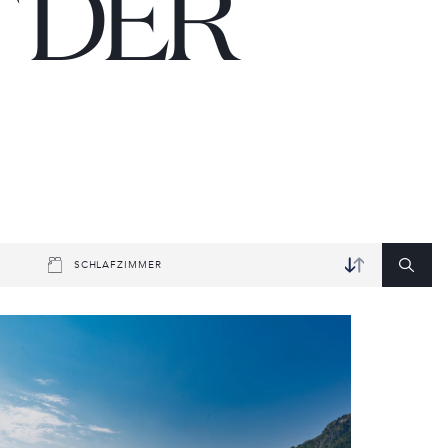
 DER
SCHLAFZIMMER