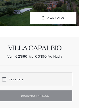
ALLE FOTOS
VILLA CAPALBIO
€ 2'860
€ 3'190
Von
bis
Pro Nacht
Reisedaten
BUCHUNGSANFRAGE