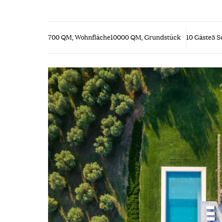
700 QM, Wohnfläche
10000 QM, Grundstück
10 Gäste
5 S