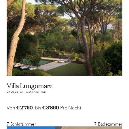
Villa Lungomare
GROSSETO; TOSKANA; ITALY
€ 2'760
€ 3'860
Von
bis
Pro Nacht
7 Schlafzimmer
7 Badezimmer