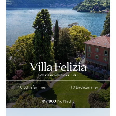
Villa Felizia
COMER SEE; LOMBARDEI; ITALY
10 Schlafzimmer
10 Badezimmer
€ 7'900
Pro Nacht