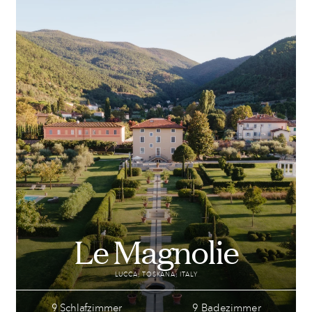
Le Magnolie
LUCCA; TOSKANA; ITALY
9 Schlafzimmer
9 Badezimmer