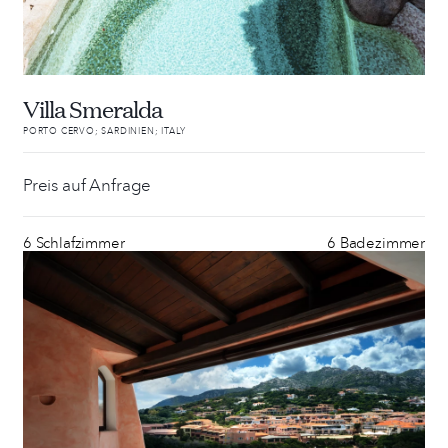
Villa Smeralda
PORTO CERVO; SARDINIEN; ITALY
Preis auf Anfrage
6 Schlafzimmer
6 Badezimmer