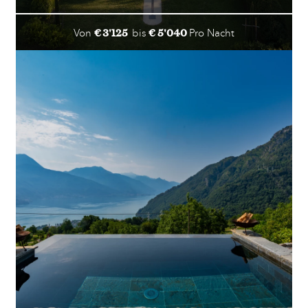
€ 3'125
€ 5'040
Von
bis
Pro Nacht