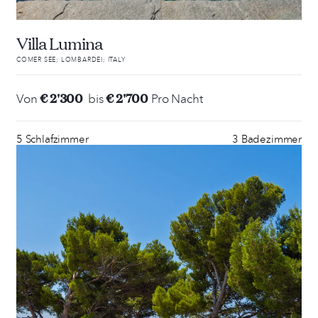
Villa Lumina
COMER SEE; LOMBARDEI; ITALY
€ 2'300
€ 2'700
Von
bis
Pro Nacht
5 Schlafzimmer
3 Badezimmer